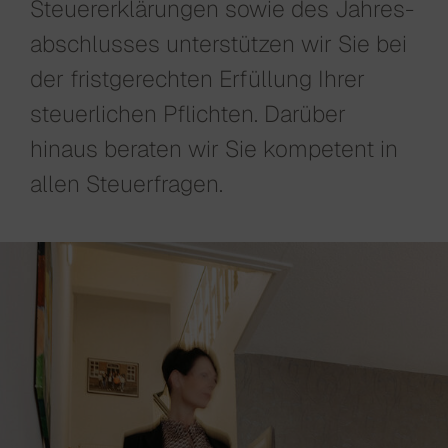
Steuer­erklärungen sowie des Jahres­
ab­schlusses unterstützen wir Sie bei
der frist­gerechten Erfüllung Ihrer
steuer­lichen Pflichten. Darüber
hinaus beraten wir Sie kompetent in
allen Steuerfragen.