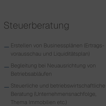
Steuerberatung
Erstellen von Business­plänen (Ertrags­
vorausschau und Liquiditäts­plan)
Begleitung bei Neuausrichtung von
Betriebsabläufen
Steuerliche und betriebs­wirtschaftliche
Beratung (Unternehmens­nachfolge,
Thema Immobilien etc.)