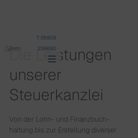
T 05903
Die Leis­tungen
258650
unserer
Steuer­kanzlei
Von der Lohn- und Finanz­buch­
haltung bis zur Erstellung diverser