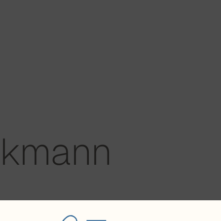
ockmann